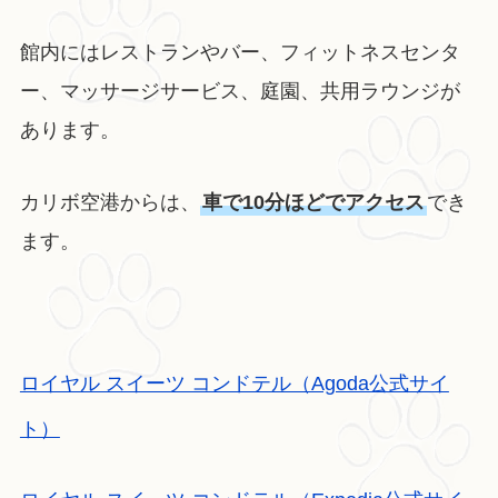
館内にはレストランやバー、フィットネスセンタ
ー、マッサージサービス、庭園、共用ラウンジが
あります。
カリボ空港からは、
車で10分ほどでアクセス
でき
ます。
ロイヤル スイーツ コンドテル（Agoda公式サイ
ト）