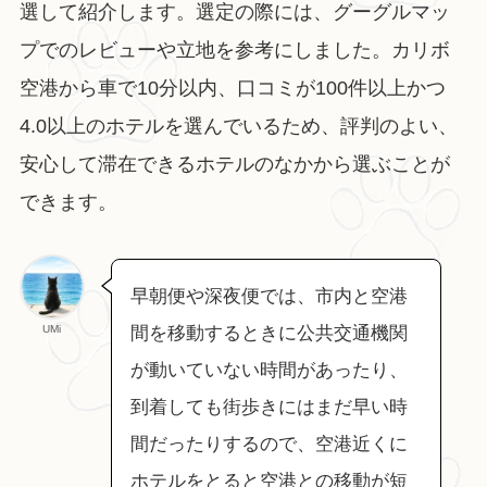
選して紹介します。選定の際には、グーグルマッ
プでのレビューや立地を参考にしました。カリボ
空港から車で10分以内、口コミが100件以上かつ
4.0以上のホテルを選んでいるため、評判のよい、
安心して滞在できるホテルのなかから選ぶことが
できます。
早朝便や深夜便では、市内と空港
UMi
間を移動するときに公共交通機関
が動いていない時間があったり、
到着しても街歩きにはまだ早い時
間だったりするので、空港近くに
ホテルをとると空港との移動が短