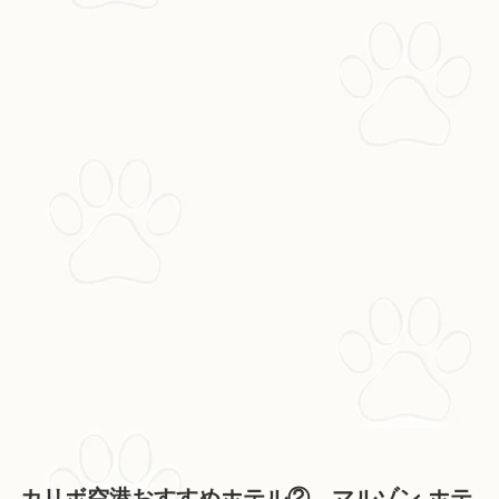
カリボ空港おすすめホテル② マルゾン ホテ