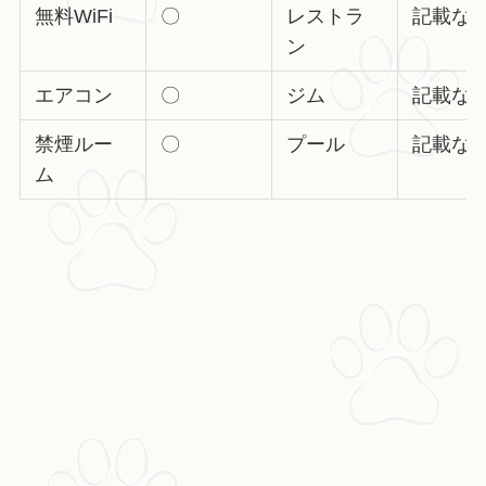
無料WiFi
〇
レストラ
記載な
ン
エアコン
〇
ジム
記載な
禁煙ルー
〇
プール
記載な
ム