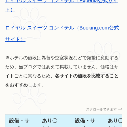
ロイヤル スイーツ コンドテル（Expedia公式サイ
ト）
ロイヤル スイーツ コンドテル（Booking.com公式
サイト）
※ホテルの値段は為替や空室状況などで頻繁に変動する
ため、当ブログではあえて掲載していません。価格はサ
イトごとに異なるため、
各サイトの値段を比較すること
をおすすめ
します。
スクロールできます
設備・サ
あり〇
設備・サ
あり