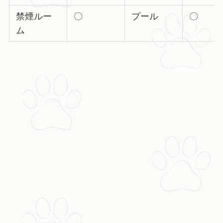
禁煙ルー
〇
プール
〇
ム