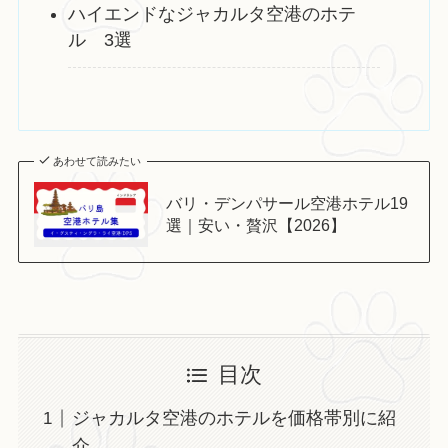
ハイエンドなジャカルタ空港のホテ
ル 3選
あわせて読みたい
バリ・デンパサール空港ホテル19
選｜安い・贅沢【2026】
目次
ジャカルタ空港のホテルを価格帯別に紹
介