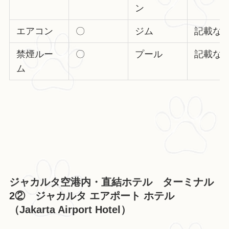
ン
エアコン
〇
ジム
記載な
禁煙ルー
〇
プール
記載な
ム
ジャカルタ空港内・直結ホテル ターミナル
2② ジャカルタ エアポート ホテル
（Jakarta Airport Hotel）