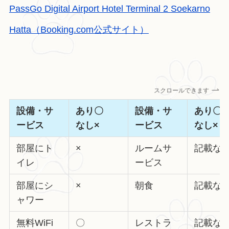
PassGo Digital Airport Hotel Terminal 2 Soekarno
Hatta（Booking.com公式サイト）
スクロールできます
設備・サ
あり〇
設備・サ
あり
ービス
なし×
ービス
なし×
部屋にト
×
ルームサ
記載な
イレ
ービス
部屋にシ
×
朝食
記載な
ャワー
無料WiFi
〇
レストラ
記載な