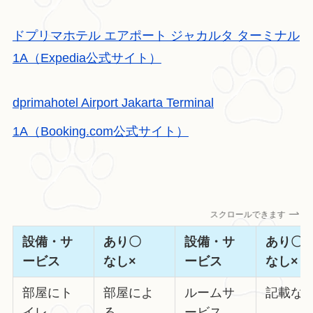
ドプリマホテル エアポート ジャカルタ ターミナル
1A（Expedia公式サイト）
dprimahotel Airport Jakarta Terminal
1A（Booking.com公式サイト）
スクロールできます
設備・サ
あり〇
設備・サ
あり
ービス
なし×
ービス
なし×
部屋にト
部屋によ
ルームサ
記載な
イレ
る
ービス