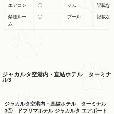
エアコン
〇
ジム
記載な
禁煙ルー
〇
プール
記載な
ム
ジャカルタ空港内・直結ホテル ターミナ
ル3
ジャカルタ空港内・直結ホテル ターミナル
3① ドプリマホテル ジャカルタ エアポート