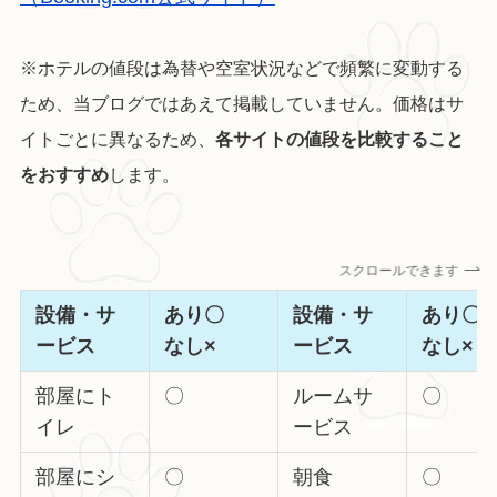
※ホテルの値段は為替や空室状況などで頻繁に変動する
ため、当ブログではあえて掲載していません。価格はサ
イトごとに異なるため、
各サイトの値段を比較すること
をおすすめ
します。
スクロールできます
設備・サ
あり〇
設備・サ
あり
ービス
なし×
ービス
なし×
部屋にト
〇
ルームサ
〇
イレ
ービス
部屋にシ
〇
朝食
〇