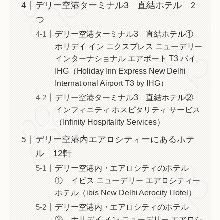
デリー空港ターミナル3 直結ホテル 2
つ
デリー空港ターミナル3 直結ホテル①
ホリデイ イン エクスプレス ニューデリー
インターナショナル エアポート T3 バイ
IHG（Holiday Inn Express New Delhi
International Airport T3 by IHG）
デリー空港ターミナル3 直結ホテル②
インフィニティ ホスピタリティ サービス
（Infinity Hospitality Services）
デリー空港内エアロシティーにあるホテ
ル 12軒
デリー空港内・エアロシティのホテル
① イビス ニューデリー エアロシティー
ホテル（ibis New Delhi Aerocity Hotel）
デリー空港内・エアロシティのホテル
② ホリデイ イン ニューデリー エアロシ