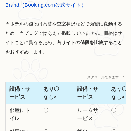
Brand（Booking.com公式サイト）
※ホテルの値段は為替や空室状況などで頻繁に変動する
ため、当ブログではあえて掲載していません。価格はサ
イトごとに異なるため、
各サイトの値段を比較すること
をおすすめ
します。
スクロールできます
設備・サ
あり〇
設備・サ
あり
ービス
なし×
ービス
なし×
部屋にト
〇
ルームサ
〇
イレ
ービス