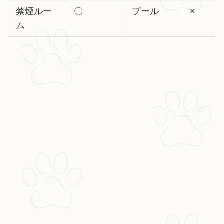
禁煙ルー
〇
プール
×
ム