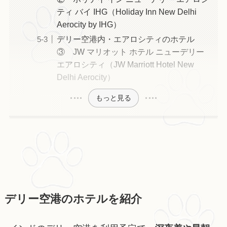
ティ バイ IHG（Holiday Inn New Delhi
Aerocity by IHG）
デリー空港内・エアロシティのホテル
③ JW マリオット ホテル ニューデリー
エアロシティ（JW Marriott Hotel New
Delhi Aerocity）
もっと見る
デリー空港のホテルを紹介