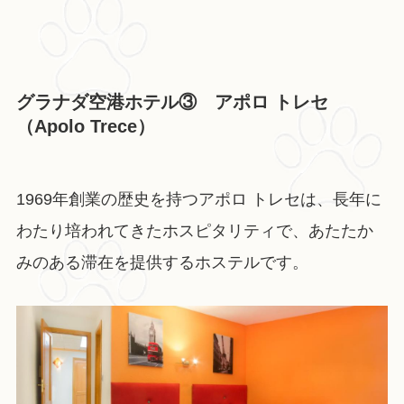
グラナダ空港ホテル③ アポロ トレセ
（Apolo Trece）
1969年創業の歴史を持つアポロ トレセは、長年に
わたり培われてきたホスピタリティで、あたたか
みのある滞在を提供するホステルです。