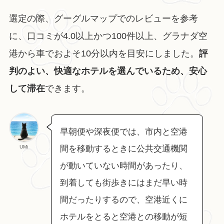
選定の際、グーグルマップでのレビューを参考
に、口コミが4.0以上かつ100件以上、グラナダ空
港から車でおよそ10分以内を目安にしました。
評
判のよい、快適なホテルを選んでいるため、安心
して滞在
できます。
早朝便や深夜便では、市内と空港
UMi
間を移動するときに公共交通機関
が動いていない時間があったり、
到着しても街歩きにはまだ早い時
間だったりするので、空港近くに
ホテルをとると空港との移動が短