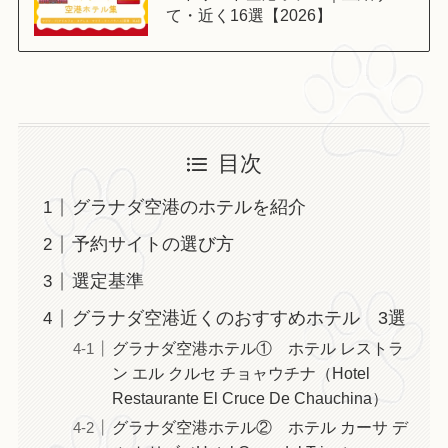
て・近く16選【2026】
目次
グラナダ空港のホテルを紹介
予約サイトの選び方
選定基準
グラナダ空港近くのおすすめホテル 3選
グラナダ空港ホテル① ホテル レストラ
ン エル クルセ チョャウチナ（Hotel
Restaurante El Cruce De Chauchina）
グラナダ空港ホテル② ホテル カーサ デ