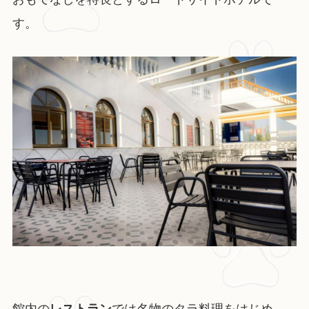
す。
館内の
レストラン
では名物のタラ料理をはじめ、