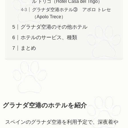
ル トリゴ（Hotel Casa del Trigo）
グラナダ空港ホテル③ アポロ トレセ
（Apolo Trece）
グラナダ空港のその他ホテル
ホテルのサービス、種類
まとめ
グラナダ空港のホテルを紹介
スペインのグラナダ空港を利用予定で、深夜着や