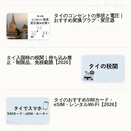
タイのコンセントの形状と電圧｜
おすすめ変換プラグ・変圧器
タイ入国時の税関｜持ち込み禁
止・制限品、免税範囲【2026】
タイのおすすめSIMカード・
eSIM・レンタルWi-Fi【2026】