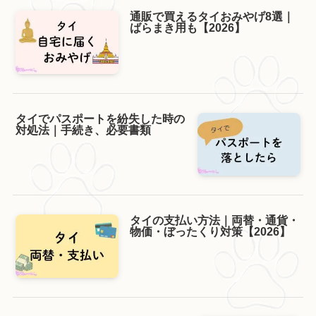
通販で買えるタイおみやげ8選｜
ばらまき用も【2026】
タイでパスポートを紛失した時の
対処法｜手続き、必要書類
タイの支払い方法｜両替・通貨・
物価・ぼったくり対策【2026】