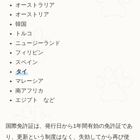
オーストラリア
オーストリア
韓国
トルコ
ニュージーランド
フィリピン
スペイン
タイ
マレーシア
南アフリカ
エジプト など
国際免許証は、発行日から1年間有効の免許証であ
り、更新という制度はなく、失効してから再び使