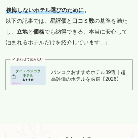
後悔しないホテル選びのために
。
以下の記事では、
星評価
と
口コミ数
の基準を満た
し、
立地
と
価格
でも納得できる、本当に安心して
泊まれるホテルだけを紹介しています↓↓↓
あわせて読みたい
バンコクおすすめホテル39選｜超
高評価のホテルを厳選【2026】