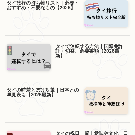
タイ旅行の持ち物リスト｜必要・
おすすめ・不要なもの【2026】
タイで運転する方法｜国際免許
証・切替、必要書類【2026最
新】
タイの時差とぼけ対策｜日本との
早見表も【2026最新】
タイの祝日一覧｜意味や文化、日