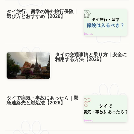
タイ旅行、留学の海外旅行保険｜
選び方とおすすめ【2026】
タイの交通事情と乗り方｜安全に
利用する方法【2026】
タイで病気・事故にあったら｜緊
急連絡先と対処法【2026】