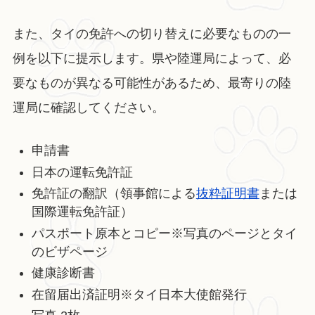
また、タイの免許への切り替えに必要なものの一
例を以下に提示します。県や陸運局によって、必
要なものが異なる可能性があるため、最寄りの陸
運局に確認してください。
申請書
日本の運転免許証
免許証の翻訳（領事館による
抜粋証明書
または
国際運転免許証）
パスポート原本とコピー※写真のページとタイ
のビザページ
健康診断書
在留届出済証明※タイ日本大使館発行