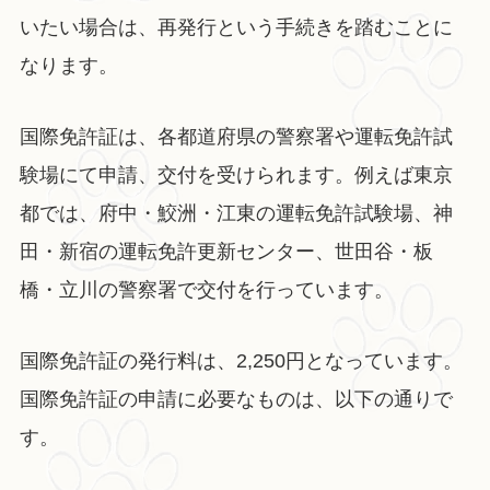
いたい場合は、再発行という手続きを踏むことに
なります。
国際免許証は、各都道府県の警察署や運転免許試
験場にて申請、交付を受けられます。例えば東京
都では、府中・鮫洲・江東の運転免許試験場、神
田・新宿の運転免許更新センター、世田谷・板
橋・立川の警察署で交付を行っています。
国際免許証の発行料は、2,250円となっています。
国際免許証の申請に必要なものは、以下の通りで
す。