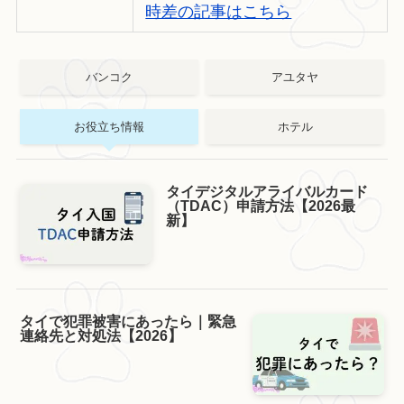
時差の記事はこちら
バンコク
アユタヤ
お役立ち情報
ホテル
タイデジタルアライバルカード
（TDAC）申請方法【2026最
新】
タイで犯罪被害にあったら｜緊急
連絡先と対処法【2026】