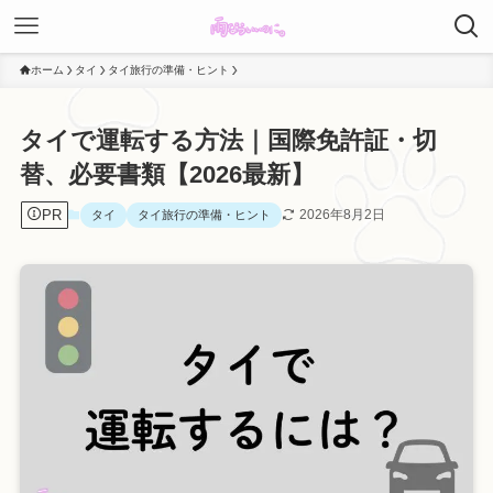
ホーム
タイ
タイ旅行の準備・ヒント
タイで運転する方法｜国際免許証・切
替、必要書類【2026最新】
PR
2026年8月2日
タイ
タイ旅行の準備・ヒント