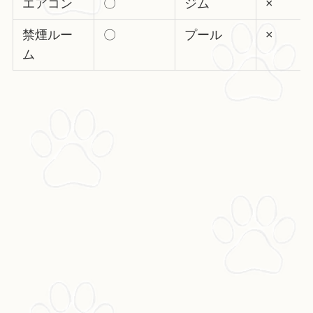
エアコン
〇
ジム
×
禁煙ルー
〇
プール
×
ム