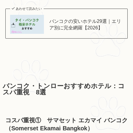
あわせて読みたい
バンコクの安いホテル29選｜エリ
ア別に完全網羅【2026】
バンコク・トンローおすすめホテル：コ
スパ重視 8選
コスパ重視① サマセット エカマイ バンコク
（Somerset Ekamai Bangkok）