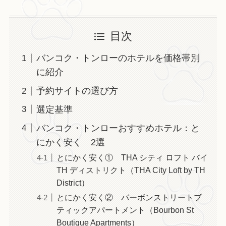
目次
バンコク・トンローのホテルを価格帯別
に紹介
予約サイトの選び方
選定基準
バンコク・トンローおすすめホテル：と
にかく安く 2選
とにかく安く① THA シティ ロフト バイ
TH ディストリクト（THA City Loft by TH
District）
とにかく安く② バーボンストリートブ
ティックアパートメント（Bourbon St
Boutique Apartments）