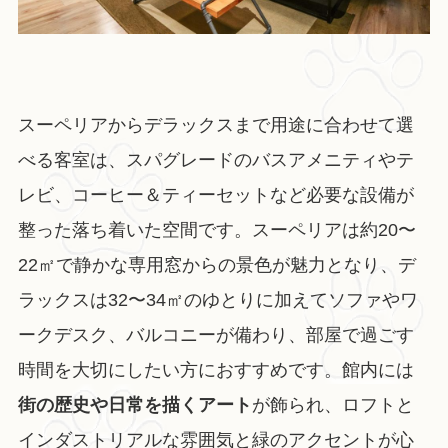
スーペリアからデラックスまで用途に合わせて選
べる客室は、スパグレードのバスアメニティやテ
レビ、コーヒー＆ティーセットなど必要な設備が
整った落ち着いた空間です。スーペリアは約20〜
22㎡で静かな専用窓からの景色が魅力となり、デ
ラックスは32〜34㎡のゆとりに加えてソファやワ
ークデスク、バルコニーが備わり、部屋で過ごす
時間を大切にしたい方におすすめです。館内には
街の歴史や日常を描くアート
が飾られ、ロフトと
インダストリアルな雰囲気と緑のアクセントが心