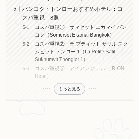
バンコク・トンローおすすめホテル：コ
スパ重視 8選
コスパ重視① サマセット エカマイ バン
コク（Somerset Ekamai Bangkok）
コスパ重視② ラ プティット サリル スク
ムビット トンロー 1（La Petite Salil
Sukhumvit Thonglor 1）
コスパ重視③ アイアン ホテル（IR-ON
Hotel）
もっと見る