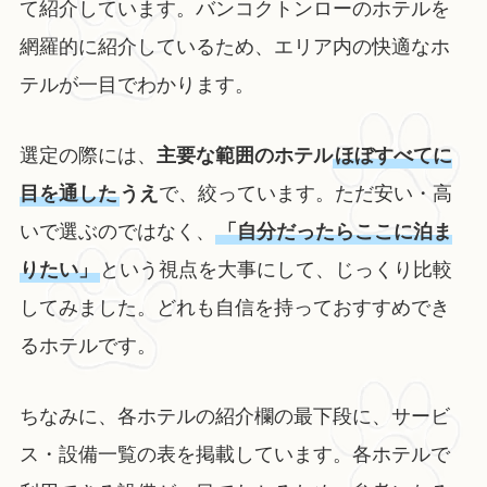
て紹介しています。バンコクトンローのホテルを
網羅的に紹介しているため、エリア内の快適なホ
テルが一目でわかります。
選定の際には、
主要な範囲のホテル
ほぼすべてに
目を通した
うえ
で、絞っています。ただ安い・高
いで選ぶのではなく、
「自分だったらここに泊ま
りたい」
という視点を大事にして、じっくり比較
してみました。どれも自信を持っておすすめでき
るホテルです。
ちなみに、各ホテルの紹介欄の最下段に、サービ
ス・設備一覧の表を掲載しています。各ホテルで