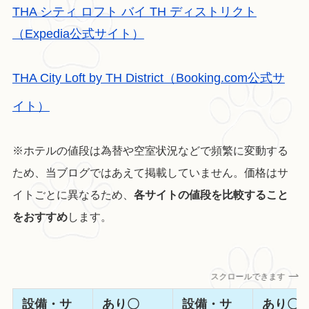
THA シティ ロフト バイ TH ディストリクト
（Expedia公式サイト）
THA City Loft by TH District（Booking.com公式サ
イト）
※ホテルの値段は為替や空室状況などで頻繁に変動する
ため、当ブログではあえて掲載していません。価格はサ
イトごとに異なるため、
各サイトの値段を比較すること
をおすすめ
します。
スクロールできます
設備・サ
あり〇
設備・サ
あり