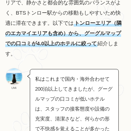
リアで、静かさと都会的な雰囲気のバランスがよ
く、BTSトンロー駅からの移動もしやすいため快
適に滞在できます。以下では
トンローエリア（隣
のエカマイエリアも含め）から、グーグルマップ
での口コミが4.0以上のホテルに絞って
紹介しま
す。
私はこれまで国内・海外合わせて
UMi
200泊以上してきましたが、グーグ
ルマップの口コミが低いホテル
は、スタッフの接客態度や設備の
充実度、清潔さなど、何らかの形
で不快感を覚えることが多かった