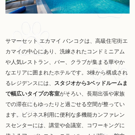
サマーセット エカマイ バンコクは、高級住宅街エ
カマイの中心にあり、洗練されたコンドミニアム
や人気レストラン、バー、クラブが集まる華やか
なエリアに囲まれたホテルです。3棟から構成され
るレジデンスには、
スタジオから3ベッドルームま
で幅広いタイプの客室
がそろい、長期出張や家族
での滞在にもゆったりと過ごせる空間が整ってい
ます。ビジネス利用に便利な多機能カンファレン
スセンターには、講堂や会議室、コワーキングに