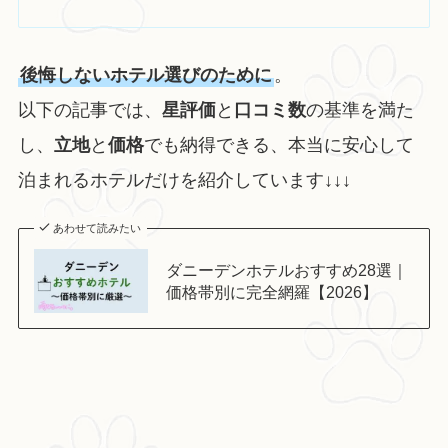
後悔しないホテル選びのために
。
以下の記事では、
星評価
と
口コミ数
の基準を満た
し、
立地
と
価格
でも納得できる、本当に安心して
泊まれるホテルだけを紹介しています↓↓↓
あわせて読みたい
ダニーデンホテルおすすめ28選｜
価格帯別に完全網羅【2026】