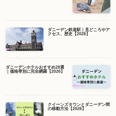
ダニーデン鉄道駅｜見どころやア
クセス、歴史【2026】
ダニーデンホテルおすすめ28選
｜価格帯別に完全網羅【2026】
クイーンズタウンとダニーデン間
の移動方法【2026】