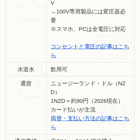
V
→100V専用製品には変圧器必
要
※スマホ、PCは全電圧に対応
コンセントと電圧の記事はこち
ら
水道水
飲用可
通貨
ニュージーランド・ドル（NZ
D）
1NZD＝約90円（2026現在）
カード払いが主流
両替・支払い方法の記事はこち
ら