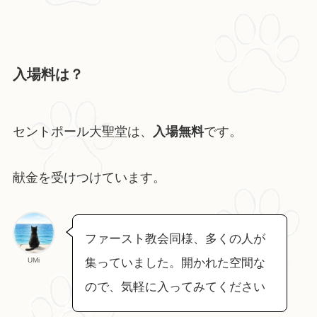
入場料は？
セントポール大聖堂は、
入場無料
です。
献金を受けつけています。
ファースト教会同様、多くの人が
UMi
集っていました。開かれた空間な
ので、気軽に入ってみてください