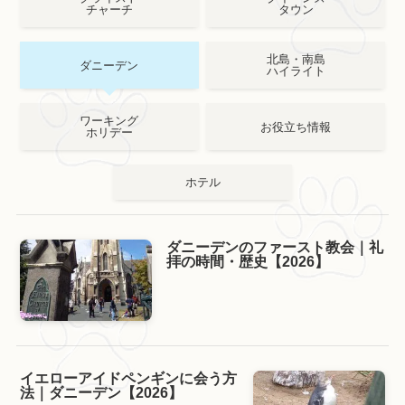
チャーチ
タウン
北島・南島
ダニーデン
ハイライト
ワーキング
お役立ち情報
ホリデー
ホテル
ダニーデンのファースト教会｜礼
拝の時間・歴史【2026】
イエローアイドペンギンに会う方
法｜ダニーデン【2026】