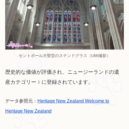
セントポール大聖堂のステンドグラス（UMi撮影）
歴史的な価値が評価され、ニュージーランドの遺
産カテゴリーⅰに登録されています。
データ参照元：
Heritage New Zealand
Welcome to
Heritage New Zealand