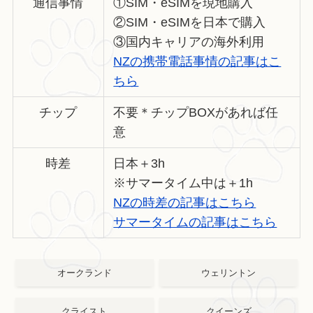
通信事情
①SIM・eSIMを現地購入
②SIM・eSIMを日本で購入
③国内キャリアの海外利用
NZの携帯電話事情の記事はこ
ちら
チップ
不要＊チップBOXがあれば任
意
時差
日本＋3h
※サマータイム中は＋1h
NZの時差の記事はこちら
サマータイムの記事はこちら
オークランド
ウェリントン
クライスト
クイーンズ