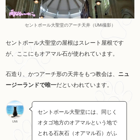
セントポール大聖堂のアーチ天井（UMi撮影）
セントポール大聖堂の屋根はスレート屋根です
が、ここにもオアマル石が使われています。
石造り、かつアーチ形の天井をもつ教会は、
ニュ
ージーランドで唯一
だといわれています。
セントポール大聖堂には、同じく
UMi
オタゴ地方のオアマルという地で
とれる石灰石（オアマル石）がふ