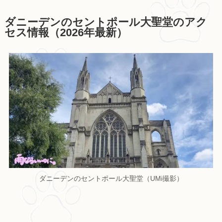
ダニーデンのセントポール大聖堂のアク
セス情報（2026年最新）
ダニーデンのセントポール大聖堂（UMi撮影）