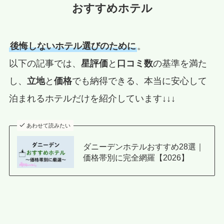
おすすめホテル
後悔しないホテル選びのために
。
以下の記事では、
星評価
と
口コミ数
の基準を満た
し、
立地
と
価格
でも納得できる、本当に安心して
泊まれるホテルだけを紹介しています↓↓↓
あわせて読みたい
ダニーデンホテルおすすめ28選｜
価格帯別に完全網羅【2026】