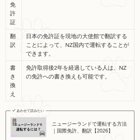
免
許
証
翻
日本の免許証を現地の大使館で翻訳する
訳
ことによって、NZ国内で運転することが
できます。
書
免許取得後2年を経過している人は、NZ
き
の免許への書き換えも可能です。
換
え
あわせて読みたい
ニュージーランドで運転する方法
｜国際免許、翻訳【2026】