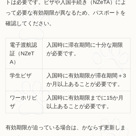
トは必要です。ビザや入国手続き（NZeTA）によ
って必要な有効期限が異なるため、パスポートを
確認してください。
電子渡航認
入国時に滞在期間に十分な期限
証（NZeT
が必要です。
A）
学生ビザ
入国時に有効期限が滞在期間＋3
か月以上あることが必要です。
ワーホリビ
入国時に有効期限までに15か月
ザ
以上あることが必要です。
有効期限が迫っている場合は、かならず更新しま