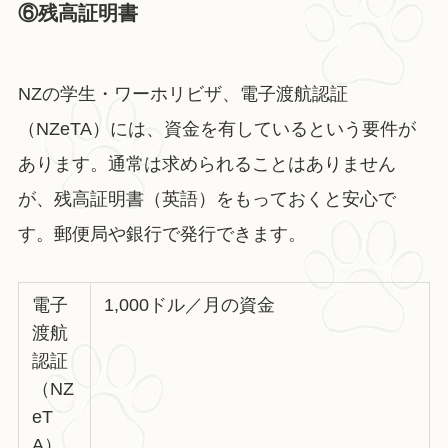
⑥残高証明書
NZの学生・ワーホリビザ、電子渡航認証
（NZeTA）には、資金を有しているという要件が
あります。通常は求められることはありません
が、残高証明書（英語）をもっておくと安心で
す。郵便局や銀行で発行できます。
電子
1,000ドル／月の資金
渡航
認証
（NZ
eT
A）