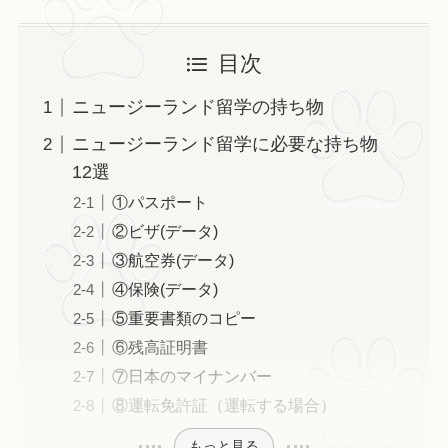
目次
ニュージーランド留学の持ち物
ニュージーランド留学に必要な持ち物
12選
①パスポート
②ビザ(データ)
③航空券(データ)
④保険(データ)
⑤重要書類のコピー
⑥残高証明書
⑦日本のマイナンバー
⑧運転免許証（運転する場合）
もっと見る