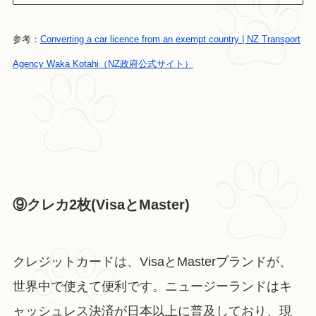
参考：
Converting a car licence from an exempt country | NZ Transport
Agency Waka Kotahi（NZ政府公式サイト）
⑨クレカ2枚(VisaとMaster)
クレジットカードは、VisaとMasterブランドが、
世界中で使えて便利です。ニュージーランドはキ
ャッシュレス決済が日本以上に普及しており、現