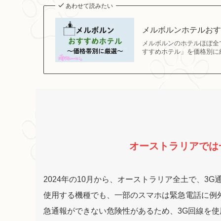
あわせて読みたい
メルボルンホテルおす
メルボルンのホテルほぼ全
すすめホテル」を価格別に
オーストラリアでは
2024年の10月から、オーストラリア全土で、3
使用する機種でも、一部のスマホは緊急電話に例
急通報ができない危険性があるため、3G回線を