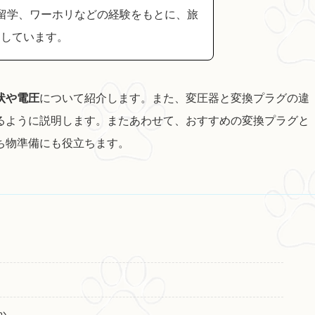
留学、ワーホリなどの経験をもとに、旅
けしています。
状や電圧
について紹介します。また、変圧器と変換プラグの違
るように説明します。またあわせて、おすすめの変換プラグと
ち物準備にも役立ちます。
か