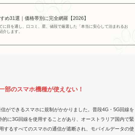
すめ31選｜価格帯別に完全網羅【2026】
てに目を通し、口コミ、星、値段で厳選した「本当に安心して泊まれるお
紹介します。
一部のスマホ機種が使えない！
G通信ができるスマホに規制がかかりました。普段4G・5G回線を
外的に3G回線を使用することがあり、オーストラリア国内で緊
使用するすべてのスマホの通信が遮断され、モバイルデータの使