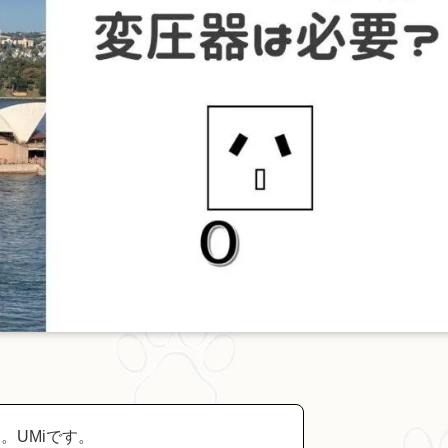
。UMiです。