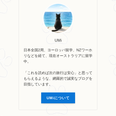
UMi
日本全国2周、ヨーロッパ留学、NZワーホ
リなどを経て、現在オーストラリアに留学
中。
「これを読めば次の旅行は安心」と思って
もらえるような、網羅的で誠実なブログを
目指しています。
UMiについて