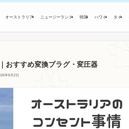
オーストラリア
ニュージーランド
韓国
ハワイ
タイ
｜おすすめ変換プラグ・変圧器
026年8月2日