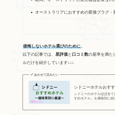
オーストラリアにおすすめの変換プラグ・
後悔しないホテル選びのために
。
以下の記事では、
星評価
と
口コミ数
の基準を満た
ルだけを紹介しています↓↓↓
あわせて読みたい
シドニーホテルおすす
シドニーのホテルほぼ全て
すめホテル」を価格別に紹