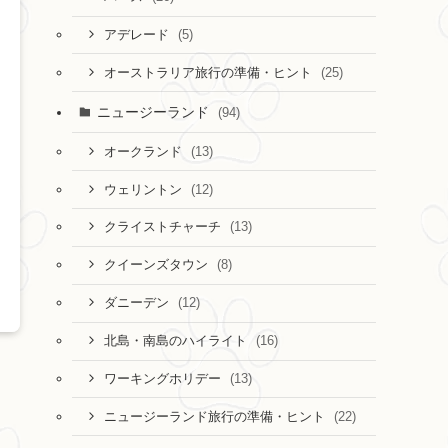
(5)
アデレード
(25)
オーストラリア旅行の準備・ヒント
ニュージーランド
(94)
(13)
オークランド
(12)
ウェリントン
(13)
クライストチャーチ
(8)
クイーンズタウン
(12)
ダニーデン
(16)
北島・南島のハイライト
(13)
ワーキングホリデー
(22)
ニュージーランド旅行の準備・ヒント