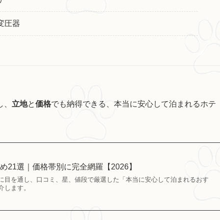
変圧器
し、
立地
と
価格
でも納得できる、本当に安心して泊まれるホテ
め21選｜価格帯別に完全網羅【2026】
に目を通し、口コミ、星、値段で厳選した「本当に安心して泊まれるおす
介します。