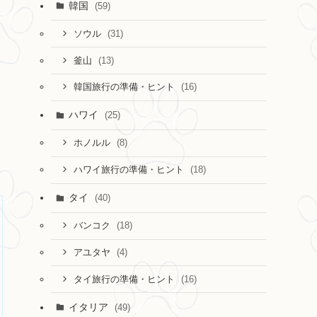
韓国
(59)
(31)
ソウル
(13)
釜山
(16)
韓国旅行の準備・ヒント
ハワイ
(25)
(8)
ホノルル
(18)
ハワイ旅行の準備・ヒント
タイ
(40)
(18)
バンコク
(4)
アユタヤ
(16)
タイ旅行の準備・ヒント
イタリア
(49)