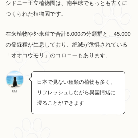
シドニー王立植物園は、南半球でもっとも古くに
つくられた植物園です。
在来植物や外来種で合計8,000の分類群と、45,000
の登録種が生息しており、絶滅が危惧されている
「オオコウモリ」のコロニーもあります。
日本で見ない種類の植物も多く、
UMi
リフレッシュしながら異国情緒に
浸ることができます