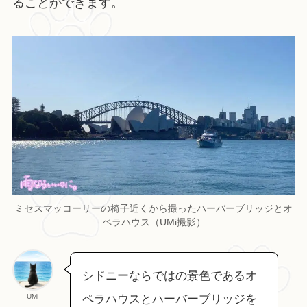
ることができます。
ミセスマッコーリーの椅子近くから撮ったハーバーブリッジとオ
ペラハウス（UMi撮影）
シドニーならではの景色であるオ
UMi
ペラハウスとハーバーブリッジを