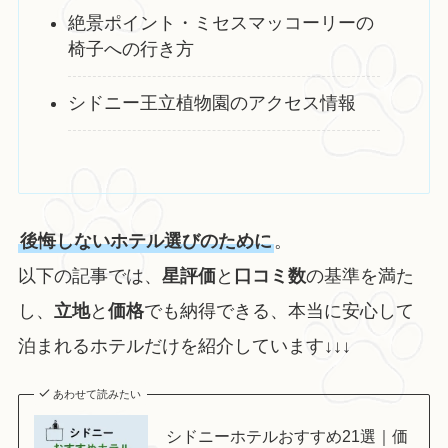
絶景ポイント・ミセスマッコーリーの
椅子への行き方
シドニー王立植物園のアクセス情報
後悔しないホテル選びのために
。
以下の記事では、
星評価
と
口コミ数
の基準を満た
し、
立地
と
価格
でも納得できる、本当に安心して
泊まれるホテルだけを紹介しています↓↓↓
あわせて読みたい
シドニーホテルおすすめ21選｜価