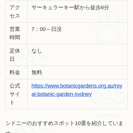
アク
サーキュラーキー駅から徒歩6分
セス
営業
7：00～日没
時間
定休
なし
日
料金
無料
公式
https://www.botanicgardens.org.au/roy
サイ
al-botanic-garden-sydney
ト
シドニーのおすすめスポット10選を紹介していま