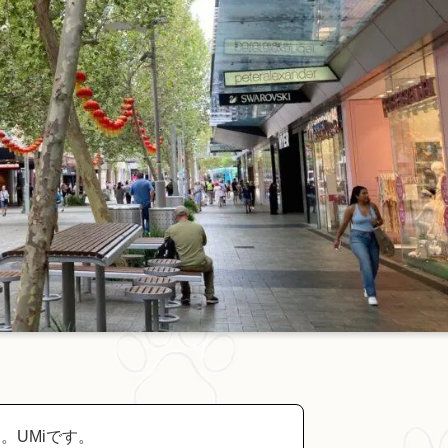
。UMiです。