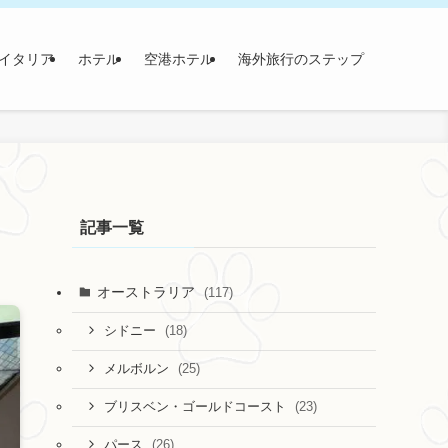
イタリア
ホテル
空港ホテル
海外旅行のステップ
記事一覧
オーストラリア
(117)
(18)
シドニー
(25)
メルボルン
(23)
ブリスベン・ゴールドコースト
(26)
パース