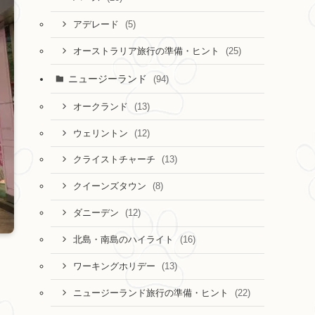
(5)
アデレード
(25)
オーストラリア旅行の準備・ヒント
ニュージーランド
(94)
(13)
オークランド
(12)
ウェリントン
(13)
クライストチャーチ
(8)
クイーンズタウン
(12)
ダニーデン
(16)
北島・南島のハイライト
(13)
ワーキングホリデー
(22)
ニュージーランド旅行の準備・ヒント