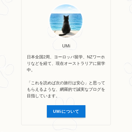
UMi
日本全国2周、ヨーロッパ留学、NZワーホ
リなどを経て、現在オーストラリアに留学
中。
「これを読めば次の旅行は安心」と思って
もらえるような、網羅的で誠実なブログを
目指しています。
UMiについて