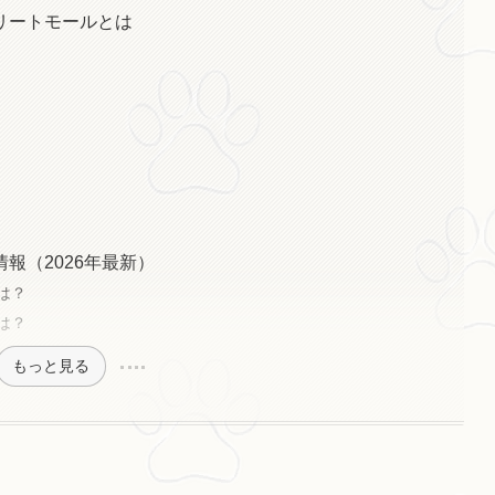
リートモールとは
報（2026年最新）
は？
は？
もっと見る