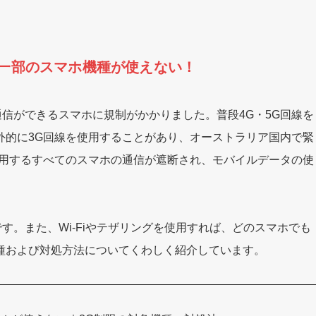
一部のスマホ機種が使えない！
G通信ができるスマホに規制がかかりました。普段4G・5G回線を
外的に3G回線を使用することがあり、オーストラリア国内で緊
使用するすべてのスマホの通信が遮断され、モバイルデータの使
象外です。また、Wi-Fiやテザリングを使用すれば、どのスマホでも
種および対処方法についてくわしく紹介しています。