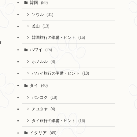
韓国
(59)
(31)
ソウル
(13)
釜山
(16)
韓国旅行の準備・ヒント
t
ハワイ
(25)
(8)
ホノルル
(18)
ハワイ旅行の準備・ヒント
タイ
(40)
(18)
バンコク
(4)
アユタヤ
(16)
タイ旅行の準備・ヒント
イタリア
(49)