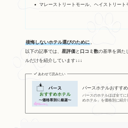
マレーストリートモール、ヘイストリート
後悔しないホテル選びのために
。
以下の記事では、
星評価
と
口コミ数
の基準を満た
ルだけを紹介しています↓↓↓
あわせて読みたい
パースホテルおすすめ
パースのホテルほぼ全てに
めホテル」を価格別に紹介