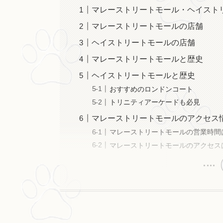
マレーストリートモール・ヘイスト
マレーストリートモールの店舗
ヘイストリートモールの店舗
マレーストリートモールと歴史
ヘイストリートモールと歴史
おすすめのロンドンコート
トリニティアーケードも必見
マレーストリートモールのアクセス情
マレーストリートモールの営業時間
マレーストリートモールのアクセス