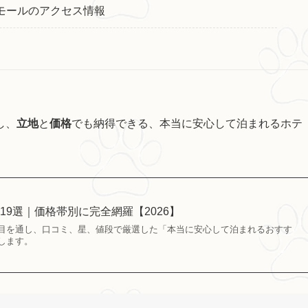
モールのアクセス情報
し、
立地
と
価格
でも納得できる、本当に安心して泊まれるホテ
19選｜価格帯別に完全網羅【2026】
目を通し、口コミ、星、値段で厳選した「本当に安心して泊まれるおすす
します。