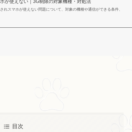
ホが使えない｜3G制限の対象機種・対処法
止されスマホが使えない問題について、対象の機種や通信ができる条件、
目次